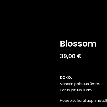
Blossom
39,00
€
KOKO:
Vanerin paksuus 3mm.
Korun pituus 8 cm.
Hopeoitu korutappi metalli