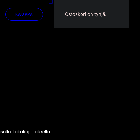
Ostoskori on tyhjä.
KAUPPA
sella takakappaleella.