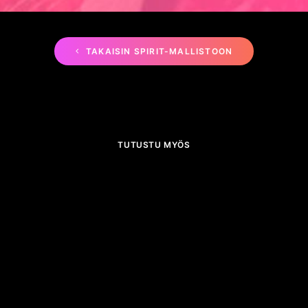
TAKAISIN SPIRIT-MALLISTOON
TUTUSTU MYÖS