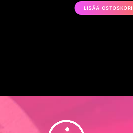
LISÄÄ OSTOSKORI