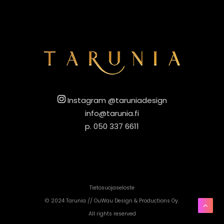
Instagram @taruniadesign
info@tarunia.fi
p. 050 337 6611
Tietosuojaseloste
© 2024 Tarunia //
OuWau Design & Productions Oy
.
All rights reserved