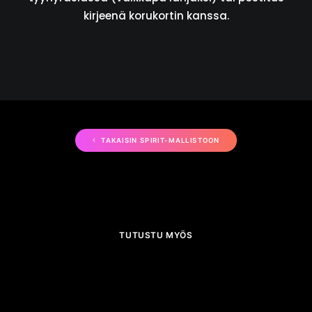
kirjeenä korukortin kanssa.
TAKAISIN SPIRIT-MALLISTOON
TUTUSTU MYÖS