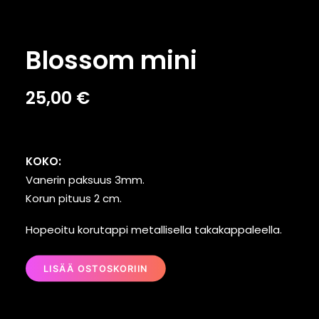
Blossom mini
25,00
€
KOKO:
Vanerin paksuus 3mm.
Korun pituus 2 cm.
Hopeoitu korutappi metallisella takakappaleella.
LISÄÄ OSTOSKORIIN