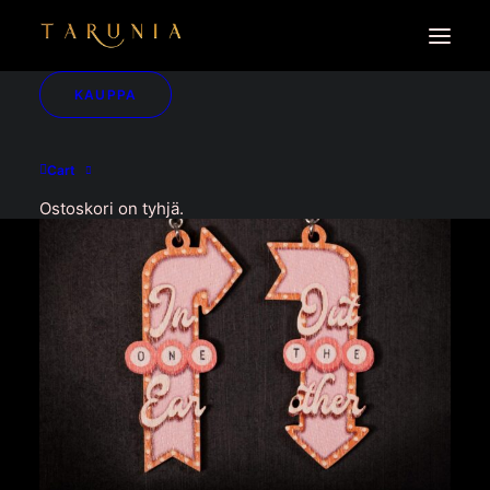
KAUPPA
Cart
Ostoskori on tyhjä.