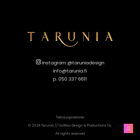
Instagram @taruniadesign
info@tarunia.fi
p. 050 337 6611
Tietosuojaseloste
© 2024 Tarunia //
OuWau Design & Productions Oy
.
All rights reserved