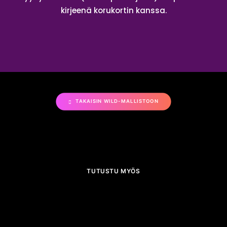
kirjeenä korukortin kanssa.
TAKAISIN WILD-MALLISTOON
TUTUSTU MYÖS