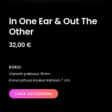
In One Ear & Out The
Other
32,00
€
KOKO:
Vanerin paksuus 3mm.
Korun pituus koukun kanssa 7 cm.
LISÄÄ OSTOSKORIIN