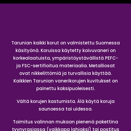
Tarunian kaikki korut on valmistettu Suomessa
käsityönä. Koruissa käytetty koivuvaneri on
korkealaatuista, ympäristöystävällistä PEFC-
ja FSC-sertifioitua materiaalia. Metalliosat
ovat nikkelittömiä ja turvallisia käyttää.
Kaikkien Tarunian vanerikorujen kuvitukset on
painettu kaksipuoleisesti.
Vältä korujen kastumista. Älä käytä koruja
saunoessa tai uidessa.
Toimitus valinnan mukaan pienenä pakettina
tyynyrasiassa (vaikkapa lahjaksi) tai postitus